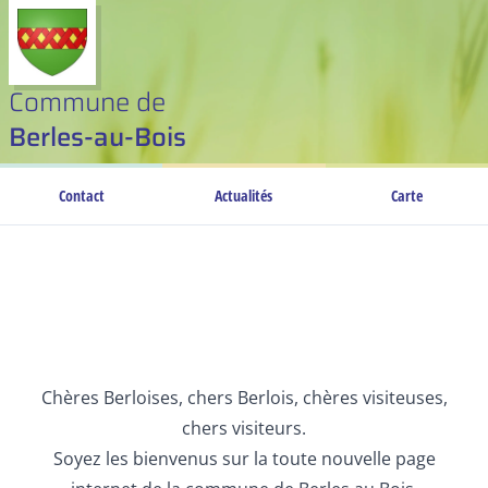
Commune de
Berles-au-Bois
Contact
Actualités
Carte
Chères Berloises, chers Berlois, chères visiteuses,
chers visiteurs.
Soyez les bienvenus sur la toute nouvelle page