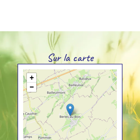
Sur la carte
+
−